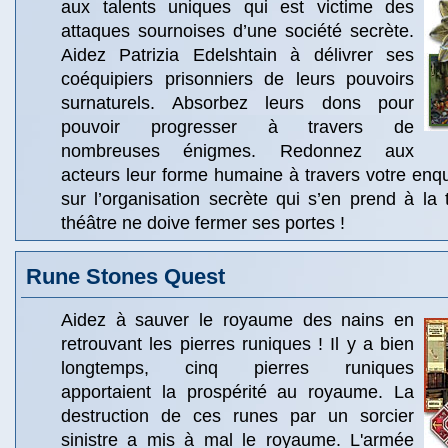
aux talents uniques qui est victime des
attaques sournoises d’une société secrète.
Aidez Patrizia Edelshtain à délivrer ses
coéquipiers prisonniers de leurs pouvoirs
surnaturels. Absorbez leurs dons pour
pouvoir progresser à travers de
nombreuses énigmes. Redonnez aux
acteurs leur forme humaine à travers votre enquê
sur l’organisation secrète qui s’en prend à la
théâtre ne doive fermer ses portes !
Rune Stones Quest
Aidez à sauver le royaume des nains en
retrouvant les pierres runiques ! Il y a bien
longtemps, cinq pierres runiques
apportaient la prospérité au royaume. La
destruction de ces runes par un sorcier
sinistre a mis à mal le royaume. L'armée