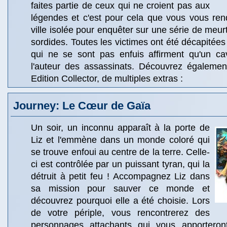
faites partie de ceux qui ne croient pas aux
légendes et c'est pour cela que vous vous ren
ville isolée pour enquêter sur une série de meur
sordides. Toutes les victimes ont été décapitées
qui ne se sont pas enfuis affirment qu'un cav
l'auteur des assassinats. Découvrez également
Edition Collector, de multiples extras :
Journey: Le Cœur de Gaïa
Un soir, un inconnu apparaît à la porte de
Liz et l'emmène dans un monde coloré qui
se trouve enfoui au centre de la terre. Celle-
ci est contrôlée par un puissant tyran, qui la
détruit à petit feu ! Accompagnez Liz dans
sa mission pour sauver ce monde et
découvrez pourquoi elle a été choisie. Lors
de votre périple, vous rencontrerez des
personnages attachants qui vous apportero