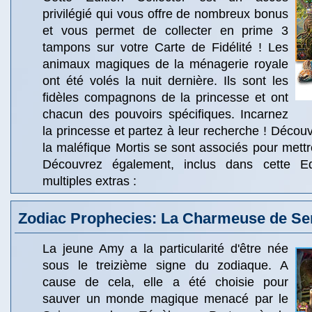
privilégié qui vous offre de nombreux bonus
et vous permet de collecter en prime 3
tampons sur votre Carte de Fidélité ! Les
animaux magiques de la ménagerie royale
ont été volés la nuit dernière. Ils sont les
fidèles compagnons de la princesse et ont
chacun des pouvoirs spécifiques. Incarnez
la princesse et partez à leur recherche ! Décou
la maléfique Mortis se sont associés pour mett
Découvrez également, inclus dans cette Edi
multiples extras :
Zodiac Prophecies: La Charmeuse de Se
La jeune Amy a la particularité d'être née
sous le treizième signe du zodiaque. A
cause de cela, elle a été choisie pour
sauver un monde magique menacé par le