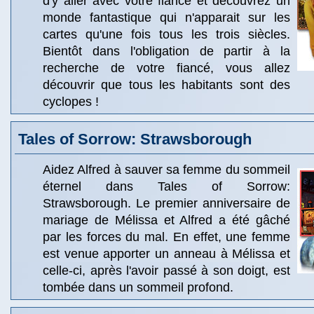
d'y aller avec votre fiancé et découvrez un
monde fantastique qui n'apparait sur les
cartes qu'une fois tous les trois siècles.
Bientôt dans l'obligation de partir à la
recherche de votre fiancé, vous allez
découvrir que tous les habitants sont des
cyclopes !
Tales of Sorrow: Strawsborough
Aidez Alfred à sauver sa femme du sommeil
éternel dans Tales of Sorrow:
Strawsborough. Le premier anniversaire de
mariage de Mélissa et Alfred a été gâché
par les forces du mal. En effet, une femme
est venue apporter un anneau à Mélissa et
celle-ci, après l'avoir passé à son doigt, est
tombée dans un sommeil profond.