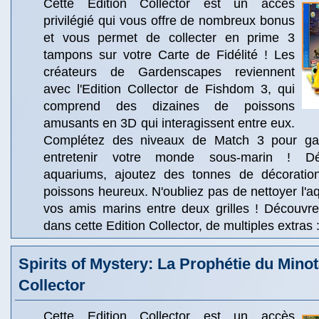
Cette Edition Collector est un accès
privilégié qui vous offre de nombreux bonus
et vous permet de collecter en prime 3
tampons sur votre Carte de Fidélité ! Les
créateurs de Gardenscapes reviennent
avec l'Edition Collector de Fishdom 3, qui
comprend des dizaines de poissons
amusants en 3D qui interagissent entre eux.
Complétez des niveaux de Match 3 pour gag
entretenir votre monde sous-marin ! Déc
aquariums, ajoutez des tonnes de décoratio
poissons heureux. N'oubliez pas de nettoyer l'aq
vos amis marins entre deux grilles ! Découvre
dans cette Edition Collector, de multiples extras 
Spirits of Mystery: La Prophétie du Mino
Collector
Cette Edition Collector est un accès