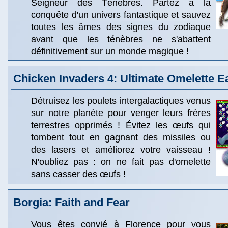
Seigneur des Ténèbres. Partez à la
conquête d'un univers fantastique et sauvez
toutes les âmes des signes du zodiaque
avant que les ténèbres ne s'abattent
définitivement sur un monde magique !
Chicken Invaders 4: Ultimate Omelette Ea
Détruisez les poulets intergalactiques venus
sur notre planète pour venger leurs frères
terrestres opprimés ! Évitez les œufs qui
tombent tout en gagnant des missiles ou
des lasers et améliorez votre vaisseau !
N'oubliez pas : on ne fait pas d'omelette
sans casser des œufs !
Borgia: Faith and Fear
Vous êtes convié à Florence pour vous