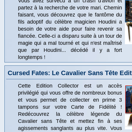
Vous avez survécu à un crash d'avion et
partez à la recherche de votre mari. Chemin
faisant, vous découvrez que le fantôme du
fils adoptif du célèbre magicien Houdini a
besoin de votre aide pour faire revenir sa
fiancée. Celle-ci a disparu suite à un tour de
magie qui a mal tourné et qui n'est maîtrisé
que par Houdini... décédé il y a fort
longtemps !
Cursed Fates: Le Cavalier Sans Tête Edit
Cette Edition Collector est un accès
privilégié qui vous offre de nombreux bonus
et vous permet de collecter en prime 3
tampons sur votre Carte de Fidélité !
Redécouvrez la célèbre légende du
Cavalier sans Tête et mettez fin à ses
agissements sanglants au plus vite. Vous