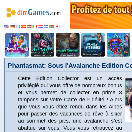
Phantasmat: Sous l'Avalanche Edition Co
Cette Edition Collector est un accès
privilégié qui vous offre de nombreux bonus
et vous permet de collecter en prime 3
tampons sur votre Carte de Fidélité ! Alors
que vous vous étiez rendu dans les Alpes
pour passer des vacances de rêve à skier
au sommet des pics, une avalanche s’est
abattue sur vous. Vous vous retrouvez au