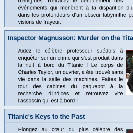
d’énigmes. Retracez le déroulement des
événements qui menèrent à la disparition d’
dans les profondeurs d’un obscur labyrinthe p
visions de frayeur.
Inspector Magnusson: Murder on the Tita
Aidez le célèbre professeur suédois à
enquêter sur un crime qui s'est produit dans
la nuit à bord du Titanic ! Le corps de
Charles Taylor, un ouvrier, a été trouvé sans
vie dans la salle des machines. Faites le
tour des cabines du paquebot à la
recherche d'indices et retrouvez vite
l'assassin qui est à bord !
Titanic's Keys to the Past
Plongez au cœur du plus célèbre des