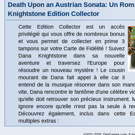
Death Upon an Austrian Sonata: Un Rom
Knightstone Edition Collector
Cette Edition Collector est un accès
privilégié qui vous offre de nombreux bonus
et vous permet de collecter en prime 3
tampons sur votre Carte de Fidélité ! Suivez
Dana Knightstone dans sa nouvelle
aventure et traversez l'Europe pour
résoudre un nouveau mystère ! Le cousin
mourant de Dana fait appel à elle car il
entend de la musique résonner dans son manoi
vite, Dana rencontre le fantôme d'une célèbre vi
qu'elle doit retrouver son précieux instrument.
ignore encore qu'elle n'est pas la seule à rec
Découvrez également, inclus dans cette Edi
multiples extras :
©2011-2026, DimGames.com. E-ma