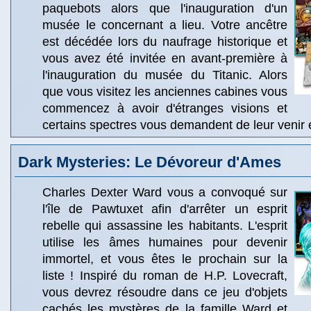
paquebots alors que l'inauguration d'un
musée le concernant a lieu. Votre ancêtre
est décédée lors du naufrage historique et
vous avez été invitée en avant-première à
l'inauguration du musée du Titanic. Alors
que vous visitez les anciennes cabines vous
commencez à avoir d'étranges visions et
certains spectres vous demandent de leur venir 
Dark Mysteries: Le Dévoreur d'Ames
Charles Dexter Ward vous a convoqué sur
l'île de Pawtuxet afin d'arrêter un esprit
rebelle qui assassine les habitants. L'esprit
utilise les âmes humaines pour devenir
immortel, et vous êtes le prochain sur la
liste ! Inspiré du roman de H.P. Lovecraft,
vous devrez résoudre dans ce jeu d'objets
cachés les mystères de la famille Ward et