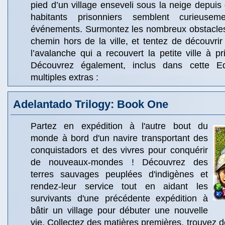
pied d’un village enseveli sous la neige depui
habitants prisonniers semblent curieuse
événements. Surmontez les nombreux obstacles 
chemin hors de la ville, et tentez de découvri
l’avalanche qui a recouvert la petite ville à pr
Découvrez également, inclus dans cette Edi
multiples extras :
Adelantado Trilogy: Book One
Partez en expédition à l'autre bout du
monde à bord d'un navire transportant des
conquistadors et des vivres pour conquérir
de nouveaux-mondes ! Découvrez des
terres sauvages peuplées d'indigènes et
rendez-leur service tout en aidant les
survivants d'une précédente expédition à
bâtir un village pour débuter une nouvelle
vie. Collectez des matières premières, trouvez d