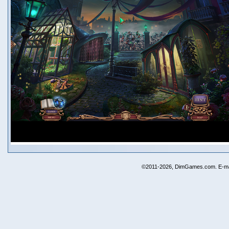
©2011-2026, DimGames.com. E-ma