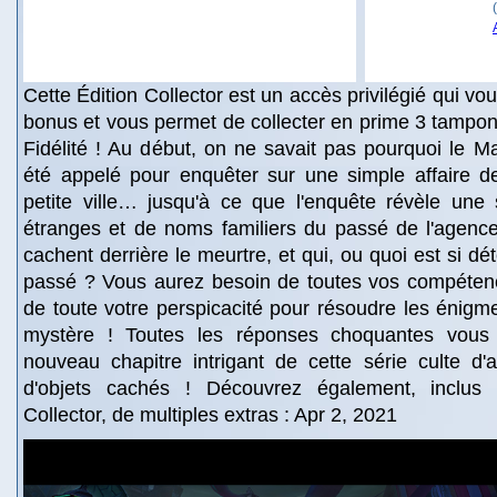
Cette Édition Collector est un accès privilégié qui v
bonus et vous permet de collecter en prime 3 tampon
Fidélité ! Au début, on ne savait pas pourquoi le Ma
été appelé pour enquêter sur une simple affaire 
petite ville… jusqu'à ce que l'enquête révèle une 
étranges et de noms familiers du passé de l'agence
cachent derrière le meurtre, et qui, ou quoi est si d
passé ? Vous aurez besoin de toutes vos compéten
de toute votre perspicacité pour résoudre les énigm
mystère ! Toutes les réponses choquantes vous
nouveau chapitre intrigant de cette série culte d'
d'objets cachés ! Découvrez également, inclus 
Collector, de multiples extras : Apr 2, 2021