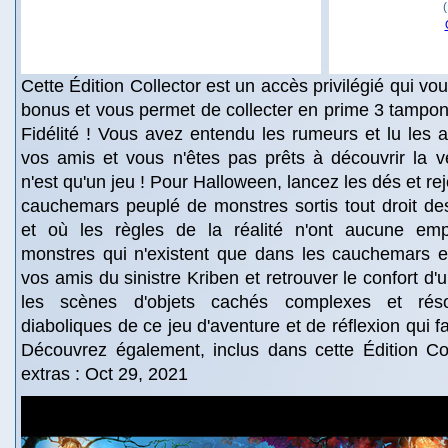
Cette Édition Collector est un accès privilégié qui v
bonus et vous permet de collecter en prime 3 tampon
Fidélité ! Vous avez entendu les rumeurs et lu les 
vos amis et vous n'êtes pas prêts à découvrir la vé
n'est qu'un jeu ! Pour Halloween, lancez les dés et r
cauchemars peuplé de monstres sortis tout droit de
et où les règles de la réalité n'ont aucune emp
monstres qui n'existent que dans les cauchemars et
vos amis du sinistre Kriben et retrouver le confort d'u
les scènes d'objets cachés complexes et rés
diaboliques de ce jeu d'aventure et de réflexion qui fa
Découvrez également, inclus dans cette Édition Col
extras : Oct 29, 2021