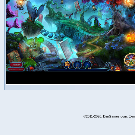
©2011-2026, DimGames.com. E-ma