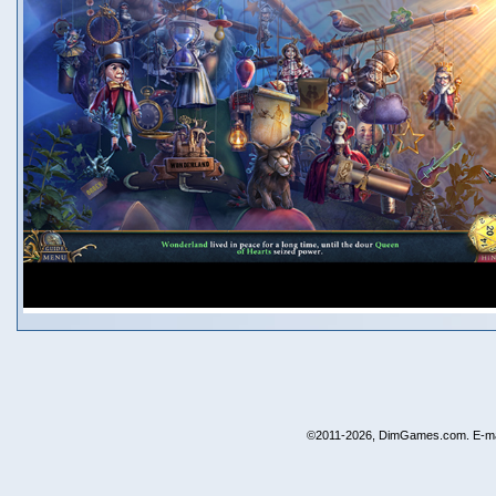
©2011-2026, DimGames.com. E-ma