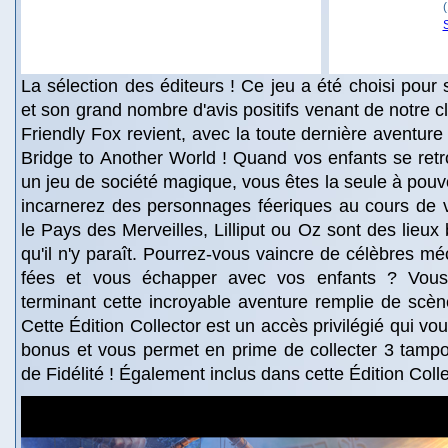
La sélection des éditeurs ! Ce jeu a été choisi pour 
et son grand nombre d'avis positifs venant de notre c
Friendly Fox revient, avec la toute dernière aventure
Bridge to Another World ! Quand vos enfants se ret
un jeu de société magique, vous êtes la seule à pouvo
incarnerez des personnages féeriques au cours de v
le Pays des Merveilles, Lilliput ou Oz sont des lieux
qu'il n'y paraît. Pourrez-vous vaincre de célèbres m
fées et vous échapper avec vos enfants ? Vous
terminant cette incroyable aventure remplie de scèn
Cette Édition Collector est un accès privilégié qui v
bonus et vous permet en prime de collecter 3 tampo
de Fidélité ! Également inclus dans cette Édition Coll