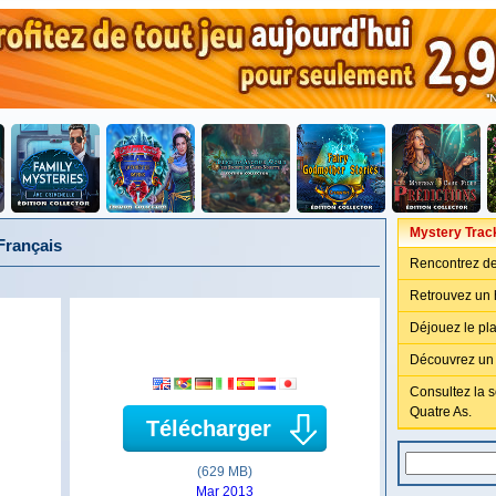
Mystery Trac
Français
Rencontrez de
Retrouvez un 
Déjouez le pl
Découvrez un a
Consultez la s
Quatre As.
Télécharger
(629 MB)
Mar 2013