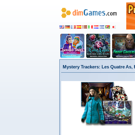
Mystery Trackers: Les Quatre As, 