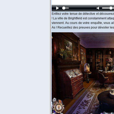
Enfilez votre tenue de détective et découvr
! La ville de Brightfield est constamment att
viennent. Au cours de votre enquête, vous a
As ! Recueillez des preuves pour dévoiler le