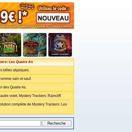
kers: Les Quatre As
s bêtes atypiques.
homme sain et sauf.
an des Quatre As.
utre volet, Mystery Trackers: Raincliff.
olution complète de Mystery Trackers: Les