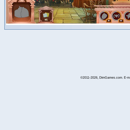
©2011-2026, DimGames.com. E-ma