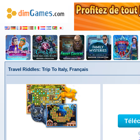
Travel Riddles: Trip To Italy, Français
Télé