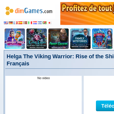
Helga The Viking Warrior: Rise of the Sh
Français
No video
Télé