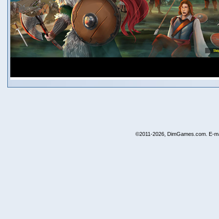
©2011-2026, DimGames.com. E-ma