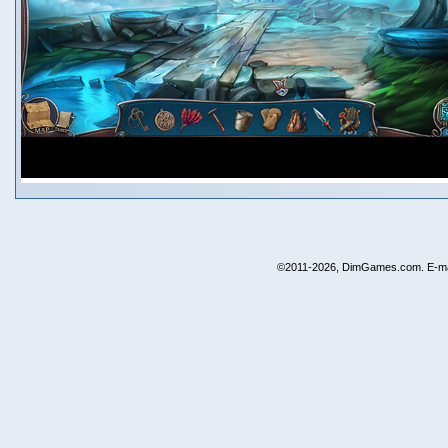
©2011-2026, DimGames.com. E-ma