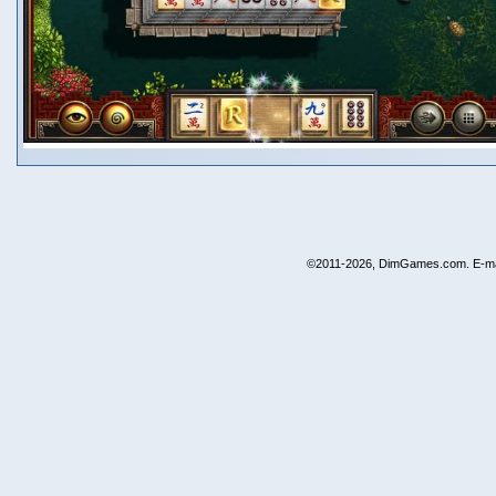
©2011-2026, DimGames.com. E-ma