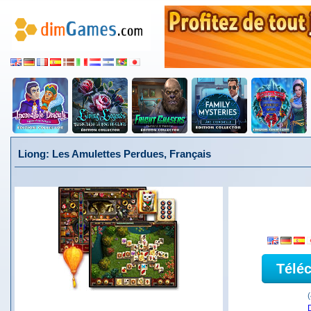
Liong: Les Amulettes Perdues, Français
Télé