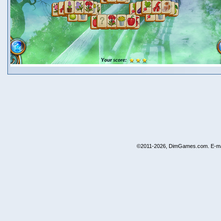
©2011-2026, DimGames.com. E-ma