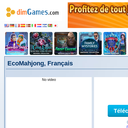
EcoMahjong, Français
No video
Télé