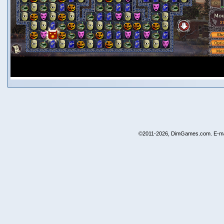
©2011-2026, DimGames.com. E-ma