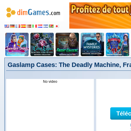
Gaslamp Cases: The Deadly Machine, Fr
No video
Télé