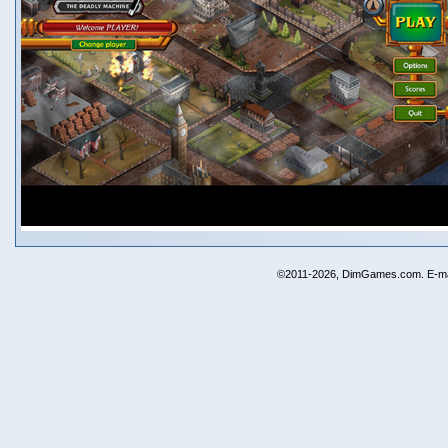
©2011-2026, DimGames.com. E-ma