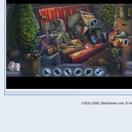
©2011-2026, DimGames.com. E-ma