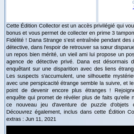
Cette Édition Collector est un accès privilégié qui v
bonus et vous permet de collecter en prime 3 tampon
Fidélité ! Dana Strange s’est entraînée pendant des
détective, dans l'espoir de retrouver sa sœur disparue
un repos bien mérité, un vieil ami lui propose un po
agence de détective privé. Dana est désormais de
enquêtant sur une disparition avec des liens étran
Les suspects s'accumulent, une silhouette mystérie
avec une perspicacité étrange semble la suivre, et le
point de devenir encore plus étranges ! Rejoi
enquête qui promet de révéler plus de faits qu'elle n
ce nouveau jeu d'aventure de puzzle d'objets 
Découvrez également, inclus dans cette Édition Col
extras : Jun 11, 2021