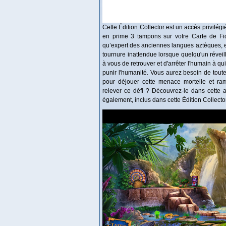
Cette Édition Collector est un accès privilég
en prime 3 tampons sur votre Carte de Fidé
qu’expert des anciennes langues aztèques, et
tournure inattendue lorsque quelqu'un réveil
à vous de retrouver et d'arrêter l'humain à qu
punir l'humanité. Vous aurez besoin de tout
pour déjouer cette menace mortelle et ra
relever ce défi ? Découvrez-le dans cette 
également, inclus dans cette Édition Collecto