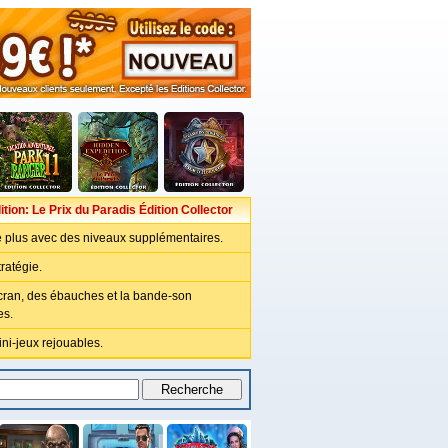
tion: Le Prix du Paradis Édition Collector
e plus avec des niveaux supplémentaires.
ratégie.
cran, des ébauches et la bande-son
es.
ni-jeux rejouables.