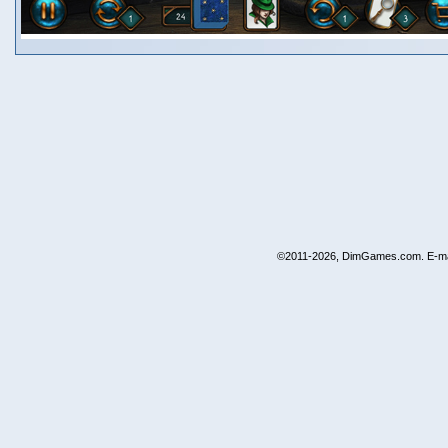
©2011-2026, DimGames.com. E-ma