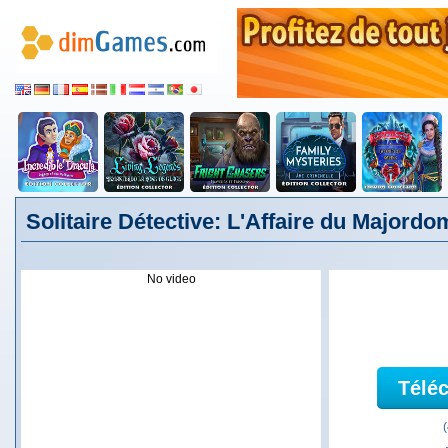
Solitaire Détective: L'Affaire du Majordo
No video
Télé