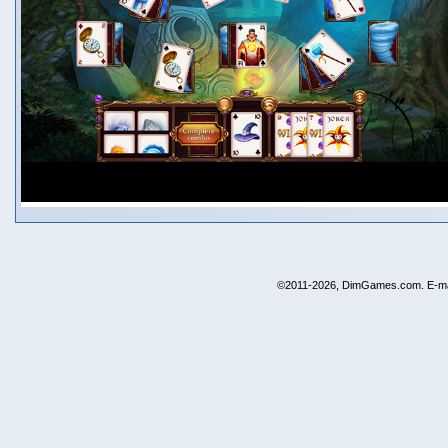
©2011-2026, DimGames.com. E-ma