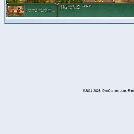
©2011-2026, DimGames.com. E-ma