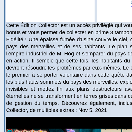
Cette Édition Collector est un accès privilégié qui v
bonus et vous permet de collecter en prime 3 tampon
Fidélité ! Une épaisse fumée d'usine couvre le ciel, 
pays des merveilles et de ses habitants. Le plan s
l'empire industriel de M. Hog et s'emparer du pays d
en action. Il semble que cette fois, les habitants du
devront résoudre les problèmes par eux-mêmes. Le c
le premier à se porter volontaire dans cette quête d
les plus hauts sommets du pays des merveilles, expl
invisibles et mettez fin aux plans destructeurs av
éternelles ne se transforment en terres grises dans c
de gestion du temps. Découvrez également, inclus
Collector, de multiples extras : Nov 5, 2021