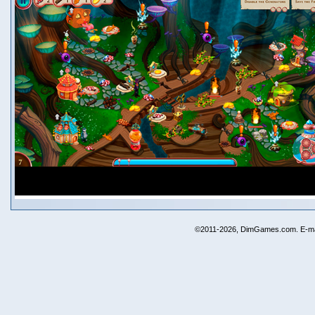
©2011-2026, DimGames.com. E-ma