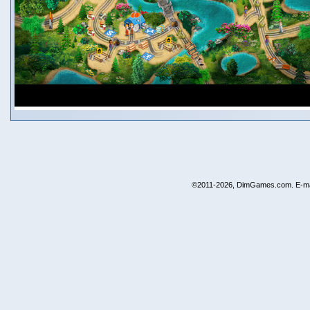
©2011-2026, DimGames.com. E-ma