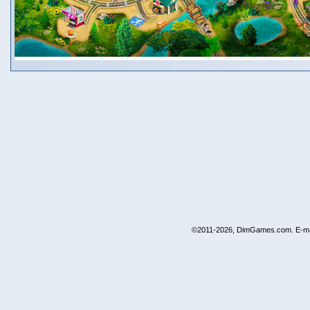
©2011-2026, DimGames.com. E-ma