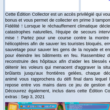
Cette Édition Collector est un accès privilégié qui v
bonus et vous permet de collecter en prime 3 tampon
Fidélité ! Lorsque le réchauffement climatique déc
catastrophes naturelles, l'équipe de secours inter
mise ! Partez pour une course contre la montre
hélicoptères afin de sauver les touristes bloqués, e
sauvetage pour sauver les gens de la noyade et e
pour éteindre les bâtiments en feu. Rassemblez 
reconstruire des hôpitaux afin d’aider les blessés
détenir les voleurs qui menacent d'aggraver la sit
brûlants jusqu’aux frontières gelées, chaque dé
animé vous rapprochera du défi final dans lequel
repose entre vos mains dans ce jeu de gestion d
Découvrez également, inclus dans cette Édition Col
extras : Sep 3, 2021