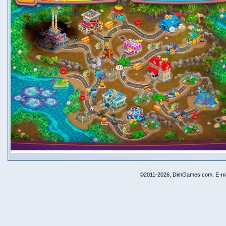
©2011-2026, DimGames.com. E-ma