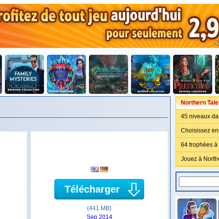
Northern Tale
45 niveaux da
Choisissez ent
64 trophées à
Jouez à Northe
Télécharger
(441 MB)
Sep 2014