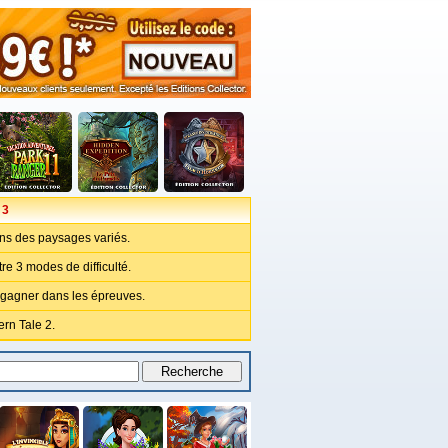
 3
ns des paysages variés.
re 3 modes de difficulté.
 gagner dans les épreuves.
rn Tale 2.