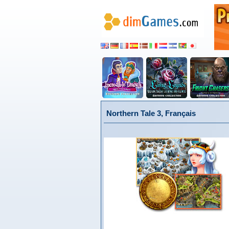
Northern Tale 3, Français