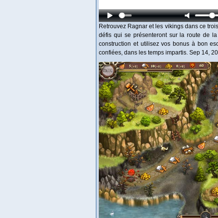
Retrouvez Ragnar et les vikings dans ce tro
défis qui se présenteront sur la route de 
construction et utilisez vos bonus à bon e
confiées, dans les temps impartis. Sep 14, 2