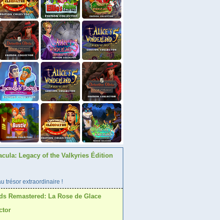
acula: Legacy of the Valkyries Édition
 trésor extraordinaire !
ds Remastered: La Rose de Glace
ctor