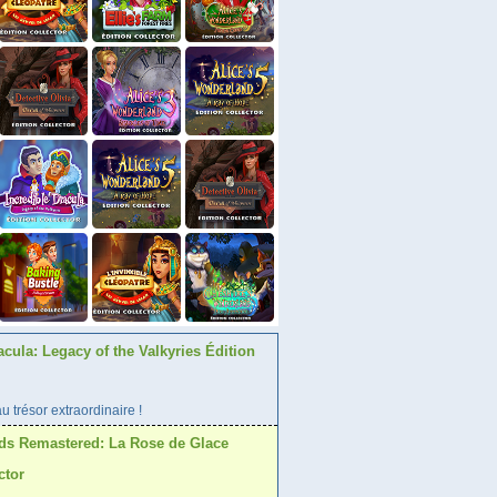
acula: Legacy of the Valkyries Édition
 trésor extraordinaire !
ds Remastered: La Rose de Glace
ctor