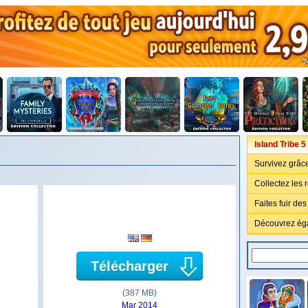
Island Tribe 5
Survivez grâce
Collectez les 
Faites fuir de
Découvrez égal
Télécharger
(387 MB)
Mar 2014