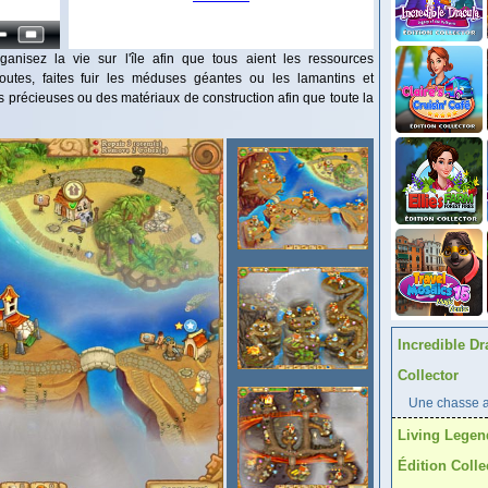
ganisez la vie sur l'île afin que tous aient les ressources
outes, faites fuir les méduses géantes ou les lamantins et
s précieuses ou des matériaux de construction afin que toute la
Incredible Dr
Collector
Une chasse au
Living Legen
Édition Colle