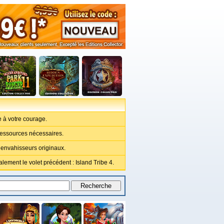
 à votre courage.
ressources nécessaires.
s envahisseurs originaux.
ement le volet précédent : Island Tribe 4.