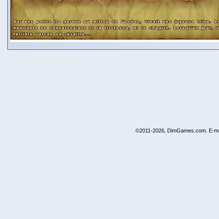
©2011-2026, DimGames.com. E-ma