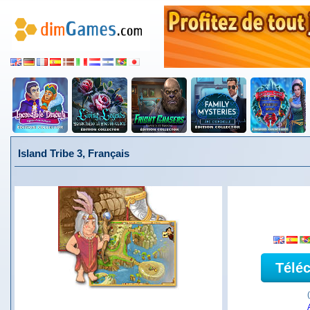
Island Tribe 3, Français
Télé