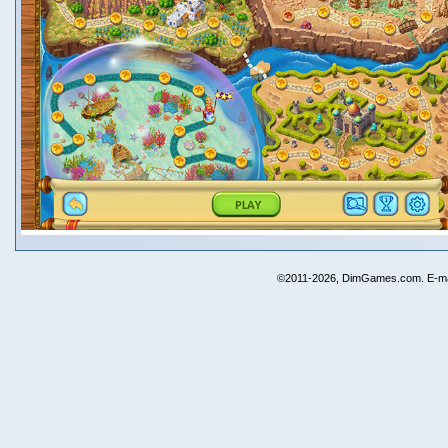
©2011-2026, DimGames.com. E-ma