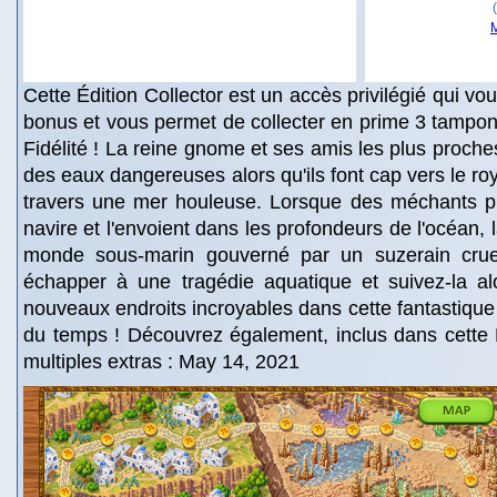
Cette Édition Collector est un accès privilégié qui v
bonus et vous permet de collecter en prime 3 tampon
Fidélité ! La reine gnome et ses amis les plus proche
des eaux dangereuses alors qu'ils font cap vers le r
travers une mer houleuse. Lorsque des méchants pi
navire et l'envoient dans les profondeurs de l'océan, 
monde sous-marin gouverné par un suzerain cruel
échapper à une tragédie aquatique et suivez-la alo
nouveaux endroits incroyables dans cette fantastique
du temps ! Découvrez également, inclus dans cette É
multiples extras : May 14, 2021