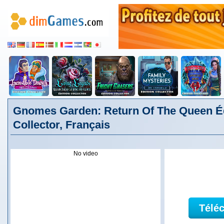
Gnomes Garden: Return Of The Queen Éd
Collector, Français
No video
Télé