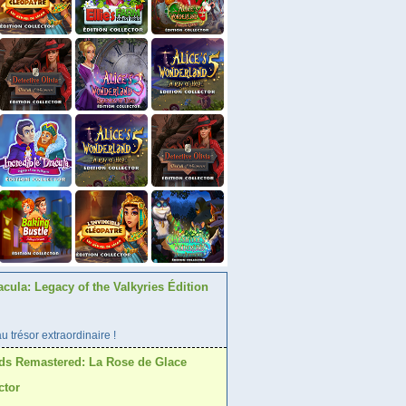
acula: Legacy of the Valkyries Édition
 trésor extraordinaire !
ds Remastered: La Rose de Glace
ctor