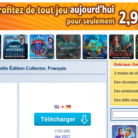
Delicious: Em
ttle Édition Collector, Français
3 modes de dif
Des récompen
Des améliorat
Des défis uniqu
Télécharger
(706 MB)
Apr 2017