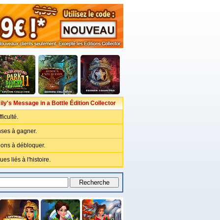
ily's Message in a Bottle Édition Collector
ficulté.
ses à gagner.
ions à débloquer.
es liés à l'histoire.