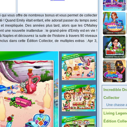
ié qui vous offre de nombreux bonus et vous permet de collecter
é ! Quand Emily était enfant, elle adorait passer du temps avec
 et inexpliquée. Des années plus tard, alors que les O'Malley
vent une nouvelle inattendue : le grand-père d'Emily est en vie !
Naples et découvrez la suite de l'histoire à travers 90 niveaux
clus dans cette Édition Collector, de multiples extras : Apr 3,
Incredible Dr
Collector
Une chasse au
Living Legen
Édition Colle