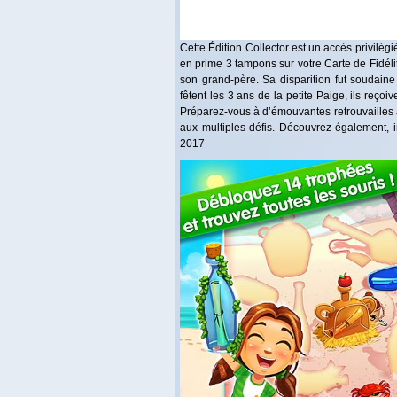
Cette Édition Collector est un accès privilég
en prime 3 tampons sur votre Carte de Fidélit
son grand-père. Sa disparition fut soudaine
fêtent les 3 ans de la petite Paige, ils reçoi
Préparez-vous à d’émouvantes retrouvailles à 
aux multiples défis. Découvrez également, in
2017