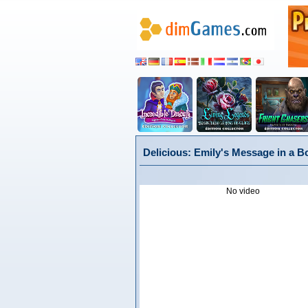
Delicious: Emily's Message in a Bo
No video