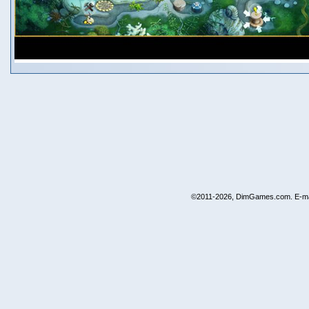
©2011-2026, DimGames.com. E-ma