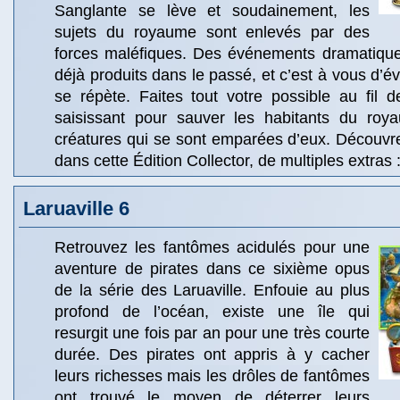
Sanglante se lève et soudainement, les
sujets du royaume sont enlevés par des
forces maléfiques. Des événements dramatiques
déjà produits dans le passé, et c’est à vous d’évi
se répète. Faites tout votre possible au fil 
saisissant pour sauver les habitants du roy
créatures qui se sont emparées d’eux. Découvr
dans cette Édition Collector, de multiples extras 
Laruaville 6
Retrouvez les fantômes acidulés pour une
aventure de pirates dans ce sixième opus
de la série des Laruaville. Enfouie au plus
profond de l’océan, existe une île qui
resurgit une fois par an pour une très courte
durée. Des pirates ont appris à y cacher
leurs richesses mais les drôles de fantômes
ont trouvé le moyen de déterrer leurs