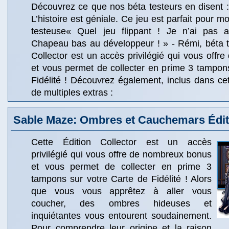
Découvrez ce que nos béta testeurs en disent :«
L’histoire est géniale. Ce jeu est parfait pour m
testeuse« Quel jeu flippant ! Je n’ai pas a
Chapeau bas au développeur ! » - Rémi, béta t
Collector est un accès privilégié qui vous off
et vous permet de collecter en prime 3 tampon
Fidélité ! Découvrez également, inclus dans cett
de multiples extras :
Sable Maze: Ombres et Cauchemars Éditi
Cette Édition Collector est un accès
privilégié qui vous offre de nombreux bonus
et vous permet de collecter en prime 3
tampons sur votre Carte de Fidélité ! Alors
que vous vous apprêtez à aller vous
coucher, des ombres hideuses et
inquiétantes vous entourent soudainement.
Pour comprendre leur origine et la raison