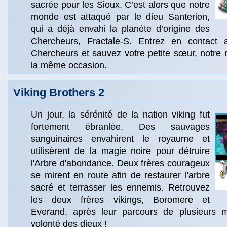
sacrée pour les Sioux. C’est alors que notre
monde est attaqué par le dieu Santerion,
qui a déjà envahi la planète d’origine des
Chercheurs, Fractale-S. Entrez en contact 
Chercheurs et sauvez votre petite sœur, notre 
la même occasion.
Viking Brothers 2
Un jour, la sérénité de la nation viking fut
fortement ébranlée. Des sauvages
sanguinaires envahirent le royaume et
utilisèrent de la magie noire pour détruire
l'Arbre d'abondance. Deux frères courageux
se mirent en route afin de restaurer l'arbre
sacré et terrasser les ennemis. Retrouvez
les deux frères vikings, Boromere et
Everand, après leur parcours de plusieurs m
volonté des dieux !