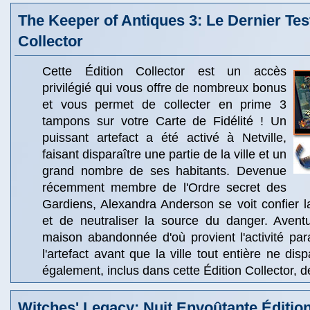
The Keeper of Antiques 3: Le Dernier Te
Collector
Cette Édition Collector est un accès
privilégié qui vous offre de nombreux bonus
et vous permet de collecter en prime 3
tampons sur votre Carte de Fidélité ! Un
puissant artefact a été activé à Netville,
faisant disparaître une partie de la ville et un
grand nombre de ses habitants. Devenue
récemment membre de l'Ordre secret des
Gardiens, Alexandra Anderson se voit confier la 
et de neutraliser la source du danger. Aven
maison abandonnée d'où provient l'activité pa
l'artefact avant que la ville tout entière ne di
également, inclus dans cette Édition Collector, de
Witches' Legacy: Nuit Envoûtante Édition