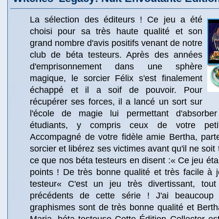
La sélection des éditeurs ! Ce jeu a été
choisi pour sa très haute qualité et son
grand nombre d'avis positifs venant de notre
club de béta testeurs. Après des années
d'emprisonnement dans une sphère
magique, le sorcier Félix s'est finalement
échappé et il a soif de pouvoir. Pour
récupérer ses forces, il a lancé un sort sur
l'école de magie lui permettant d'absorbe
étudiants, y compris ceux de votre petit
Accompagné de votre fidèle amie Bertha, parte
sorcier et libérez ses victimes avant qu'il ne soi
ce que nos béta testeurs en disent :« Ce jeu était
points ! De très bonne qualité et très facile à 
testeur« C'est un jeu très divertissant, to
précédents de cette série ! J'ai beaucoup a
graphismes sont de très bonne qualité et Bertha