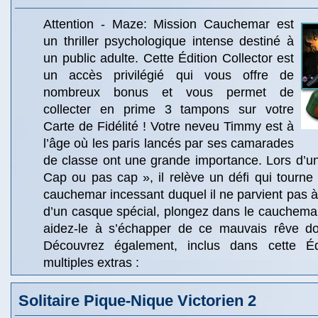
Attention - Maze: Mission Cauchemar est
un thriller psychologique intense destiné à
un public adulte. Cette Édition Collector est
un accès privilégié qui vous offre de
nombreux bonus et vous permet de
collecter en prime 3 tampons sur votre
Carte de Fidélité ! Votre neveu Timmy est à
l’âge où les paris lancés par ses camarades
de classe ont une grande importance. Lors d’un
Cap ou pas cap », il relève un défi qui tourn
cauchemar incessant duquel il ne parvient pas à s
d’un casque spécial, plongez dans le cauchema
aidez-le à s’échapper de ce mauvais rêve dont
Découvrez également, inclus dans cette Édi
multiples extras :
Solitaire Pique-Nique Victorien 2