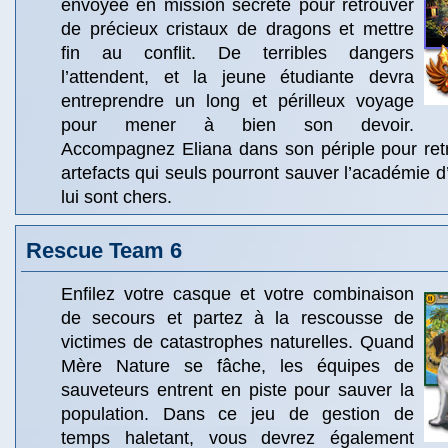
envoyée en mission secrète pour retrouver
de précieux cristaux de dragons et mettre
fin au conflit. De terribles dangers
l’attendent, et la jeune étudiante devra
entreprendre un long et périlleux voyage
pour mener à bien son devoir.
Accompagnez Eliana dans son périple pour retr
artefacts qui seuls pourront sauver l’académie d
lui sont chers.
Rescue Team 6
Enfilez votre casque et votre combinaison
de secours et partez à la rescousse de
victimes de catastrophes naturelles. Quand
Mère Nature se fâche, les équipes de
sauveteurs entrent en piste pour sauver la
population. Dans ce jeu de gestion de
temps haletant, vous devrez également