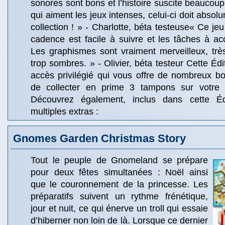
sonores sont bons et l’histoire suscite beaucoup
qui aiment les jeux intenses, celui-ci doit absolu
collection ! » - Charlotte, béta testeuse« Ce jeu
cadence est facile à suivre et les tâches à acc
Les graphismes sont vraiment merveilleux, très
trop sombres. » - Olivier, béta testeur Cette Édi
accès privilégié qui vous offre de nombreux b
de collecter en prime 3 tampons sur votre C
Découvrez également, inclus dans cette Édi
multiples extras :
Gnomes Garden Christmas Story
Tout le peuple de Gnomeland se prépare
pour deux fêtes simultanées : Noël ainsi
que le couronnement de la princesse. Les
préparatifs suivent un rythme frénétique,
jour et nuit, ce qui énerve un troll qui essaie
d’hiberner non loin de là. Lorsque ce dernier