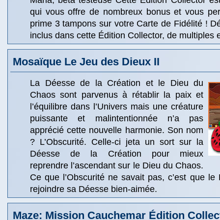
Maria, béta testeuse Cette Édition Collector est
qui vous offre de nombreux bonus et vous per
prime 3 tampons sur votre Carte de Fidélité ! 
inclus dans cette Édition Collector, de multiples e
Mosaïque Le Jeu des Dieux II
La Déesse de la Création et le Dieu du
Chaos sont parvenus à rétablir la paix et
l’équilibre dans l’Univers mais une créature
puissante et malintentionnée n’a pas
apprécié cette nouvelle harmonie. Son nom
? L’Obscurité. Celle-ci jeta un sort sur la
Déesse de la Création pour mieux
reprendre l’ascendant sur le Dieu du Chaos.
Ce que l’Obscurité ne savait pas, c’est que le D
rejoindre sa Déesse bien-aimée.
Maze: Mission Cauchemar Édition Collec