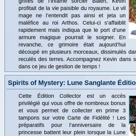
griffes de l’infâme sorcier Balen, Kevin
profitait de la vie paisible du royaume. Le vil
mage ne l’entendit pas ainsi et jeta un
maléfice au roi Arthos. Celui-ci s’affaiblit
rapidement mais indiqua que le port d’une
armure magique pourrait le soigner. En
revanche, ce grimoire était aujourd’hui
découpé en plusieurs morceaux, dissimulés dan
reculés des terres. Accompagnez Kevin dans s
dans ce jeu de gestion de temps !
Spirits of Mystery: Lune Sanglante Éditio
Cette Édition Collector est un accès
privilégié qui vous offre de nombreux bonus
et vous permet de collecter en prime 3
tampons sur votre Carte de Fidélité ! Les
préparatifs pour l’anniversaire de la
princesse battent leur plein lorsque la Lune