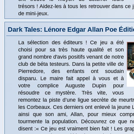
trésors ! Aidez-les à tous les retrouver dans ce
de mini-jeux.
Dark Tales: Lénore Edgar Allan Poe Éditi
La sélection des éditeurs ! Ce jeu a été
choisi pour sa très haute qualité et son
grand nombre d'avis positifs venant de notre
club de béta testeurs. Dans la petite ville de
Pierredore, des enfants ont soudain
disparu. Le maire fait appel à vous et à
votre complice Auguste Dupin pour
résoudre ce mystère. Très vite, vous
remontez la piste d’une ligue secrète de meurt
les Corbeaux. Ces derniers ont enlevé la jeune 
ainsi que son ami, Allan, pour mieux compre
tourmente la population. Découvrez ce que n
disent :« Ce jeu est vraiment bien fait ! Les gra