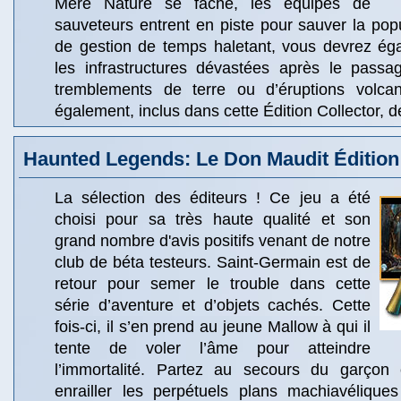
Mère Nature se fâche, les équipes de
sauveteurs entrent en piste pour sauver la pop
de gestion de temps haletant, vous devrez éga
les infrastructures dévastées après le pass
tremblements de terre ou d’éruptions volca
également, inclus dans cette Édition Collector, de
Haunted Legends: Le Don Maudit Édition
La sélection des éditeurs ! Ce jeu a été
choisi pour sa très haute qualité et son
grand nombre d'avis positifs venant de notre
club de béta testeurs. Saint-Germain est de
retour pour semer le trouble dans cette
série d’aventure et d’objets cachés. Cette
fois-ci, il s’en prend au jeune Mallow à qui il
tente de voler l’âme pour atteindre
l’immortalité. Partez au secours du garçon 
enrailler les perpétuels plans machiavélique