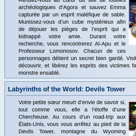
Rendez-vous au cœur du site de fouilles
archéologiques d’Agora et sauvez Emma
capturée par un esprit maléfique de sable.
Munissez-vous d’un cube mystérieux afin
de déjouer les pièges de l’esprit qui a
kidnappé votre amie. Durant votre
recherche, vous rencontrerez Al-Apu et le
Professeur Lomonosov. Chacun de ces
personnages détient un secret bien gardé. Visi
découvrir, et libérez les esprits des victimes f
monstre ensablé.
Labyrinths of the World: Devils Tower
Votre petite sœur meurt d’envie de savoir si,
tout comme vous, elle a l’étoffe d’une
Chercheuse. Au cours d’un road-trip aux
États-Unis, vous vous arrêtez au pied de la
Devils Tower, montagne du Wyoming