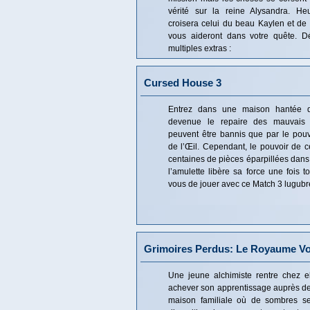
vérité sur la reine Alysandra. He
croisera celui du beau Kaylen et de L
vous aideront dans votre quête. Dé
multiples extras :
Cursed House 3
Entrez dans une maison hantée d
devenue le repaire des mauvais 
peuvent être bannis que par le pouv
de l’Œil. Cependant, le pouvoir de c
centaines de pièces éparpillées dans 
l’amulette libère sa force une fois t
vous de jouer avec ce Match 3 lugubre 
Grimoires Perdus: Le Royaume Vo
Une jeune alchimiste rentre chez e
achever son apprentissage auprès de 
maison familiale où de sombres se