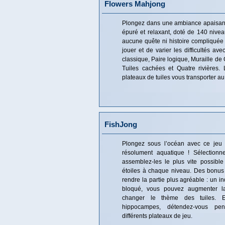
Flowers Mahjong
Plongez dans une ambiance apaisan
épuré et relaxant, doté de 140 nive
aucune quête ni histoire compliquée à
jouer et de varier les difficultés av
classique, Paire logique, Muraille de C
Tuiles cachées et Quatre rivières.
plateaux de tuiles vous transporter au
FishJong
Plongez sous l’océan avec ce jeu
résolument aquatique ! Sélectionne
assemblez-les le plus vite possibl
étoiles à chaque niveau. Des bonus 
rendre la partie plus agréable : un i
bloqué, vous pouvez augmenter la 
changer le thème des tuiles. E
hippocampes, détendez-vous pe
différents plateaux de jeu.