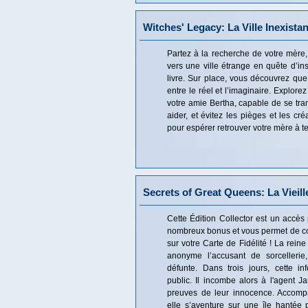
Witches' Legacy: La Ville Inexista
Partez à la recherche de votre mère,
vers une ville étrange en quête d’in
livre. Sur place, vous découvrez que 
entre le réel et l’imaginaire. Explor
votre amie Bertha, capable de se tra
aider, et évitez les pièges et les cré
pour espérer retrouver votre mère à t
Secrets of Great Queens: La Vieill
Cette Édition Collector est un accès 
nombreux bonus et vous permet de co
sur votre Carte de Fidélité ! La reine
anonyme l’accusant de sorcellerie
défunte. Dans trois jours, cette i
public. Il incombe alors à l'agent J
preuves de leur innocence. Accomp
elle s’aventure sur une île hantée