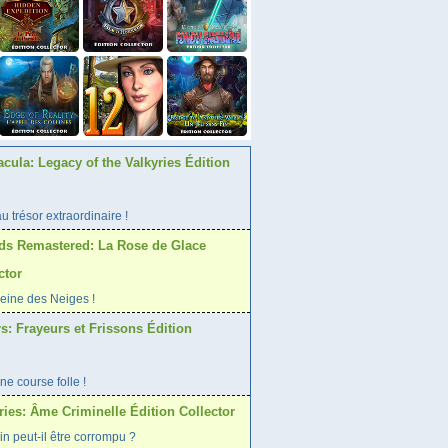
acula: Legacy of the Valkyries Édition
 trésor extraordinaire !
ds Remastered: La Rose de Glace
ctor
Reine des Neiges !
s: Frayeurs et Frissons Édition
ne course folle !
ies: Âme Criminelle Édition Collector
in peut-il être corrompu ?