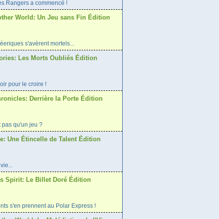
es Rangers a commencé !
other World: Un Jeu sans Fin Édition
eriques s'avèrent mortels...
ories: Les Morts Oubliés Édition
voir pour le croire !
onicles: Derrière la Porte Édition
it pas qu'un jeu ?
: Une Étincelle de Talent Édition
vie...
 Spirit: Le Billet Doré Édition
ts s'en prennent au Polar Express !