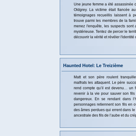
Une jeune femme a été assassinée d
Oldgrey. La victime était fiancée au
témoignages recueillis laissent à 
trouve parmi les membres de la famil
menez l'enquête, les suspects sont
mystérieuse. Tentez de percer le terr
découvrir la vérité et révéler l'identité
Haunted Hotel: Le Treizième
Matt et son père roulent tranquil
malfrats les attaquent. Le père succ
rend compte qu’il est devenu… un f
revenir à la vie pour sauver son fils
dangereux. En se rendant dans l’h
personnages retiennent son fils en ot
des âmes perdues qui errent dans le b
ancestrale des fils de l’aube et du c