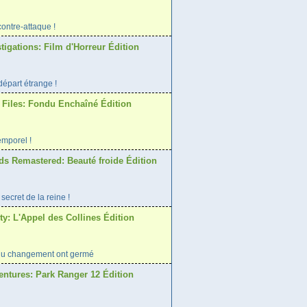
ontre-attaque !
tigations: Film d'Horreur Édition
épart étrange !
 Files: Fondu Enchaîné Édition
emporel !
ds Remastered: Beauté froide Édition
secret de la reine !
ty: L'Appel des Collines Édition
du changement ont germé
entures: Park Ranger 12 Édition