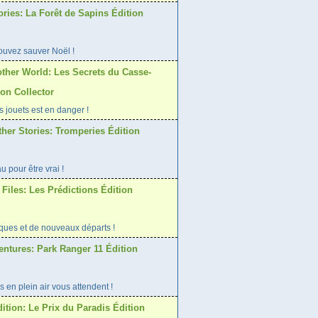
ries: La Forêt de Sapins Édition
ouvez sauver Noël !
other World: Les Secrets du Casse-
ion Collector
 jouets est en danger !
her Stories: Tromperies Édition
u pour être vrai !
Files: Les Prédictions Édition
iques et de nouveaux départs !
entures: Park Ranger 11 Édition
 en plein air vous attendent !
tion: Le Prix du Paradis Édition