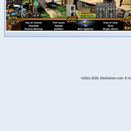
©2011-2026, DimGames.com. E-ma