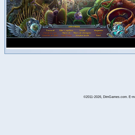
©2011-2026, DimGames.com. E-ma