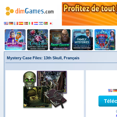
Mystery Case Files: 13th Skull, Français
Télé