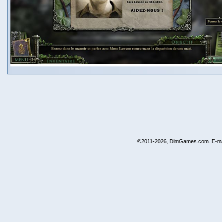
©2011-2026, DimGames.com. E-ma