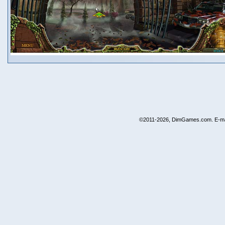
©2011-2026, DimGames.com. E-ma