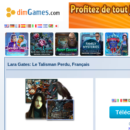
Lara Gates: Le Talisman Perdu, Français
Télé