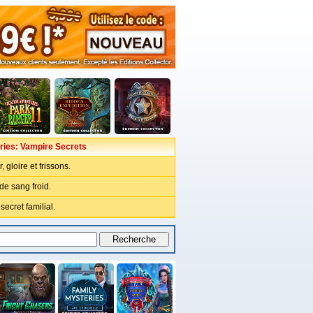
ries: Vampire Secrets
 gloire et frissons.
de sang froid.
ecret familial.