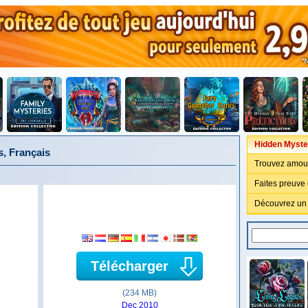
Hidden Myste
s, Français
Trouvez amour,
Faites preuve 
Découvrez un s
Télécharger
(234 MB)
Dec 2010