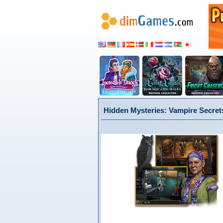
Hidden Mysteries: Vampire Secret