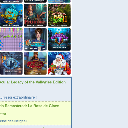
acula: Legacy of the Valkyries Édition
 trésor extraordinaire !
ds Remastered: La Rose de Glace
ctor
Reine des Neiges !