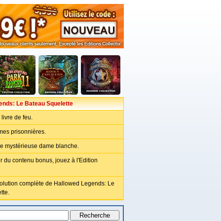
ends: Le Bateau Squelette
livre de feu.
mes prisonnières.
e mystérieuse dame blanche.
r du contenu bonus, jouez à l'Edition
solution complète de Hallowed Legends: Le
tte.