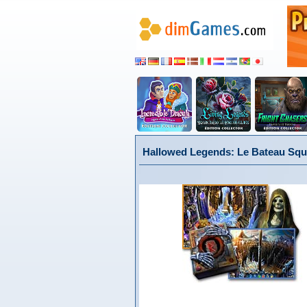
Hallowed Legends: Le Bateau Sque