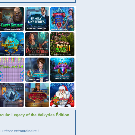
acula: Legacy of the Valkyries Édition
 trésor extraordinaire !