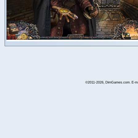
©2011-2026, DimGames.com. E-ma