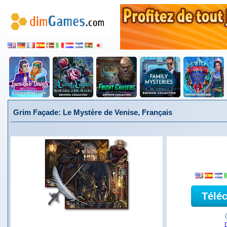
Grim Façade: Le Mystère de Venise, Français
Télé