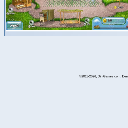
©2011-2026, DimGames.com. E-ma