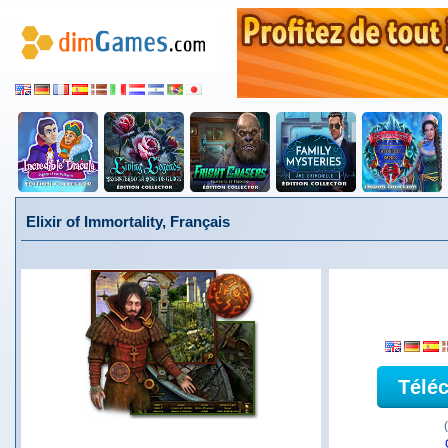
Elixir of Immortality, Français
Télé