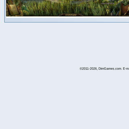
©2011-2026, DimGames.com. E-ma