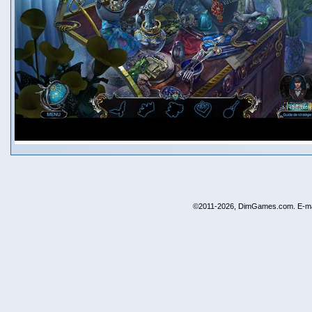
©2011-2026, DimGames.com. E-ma