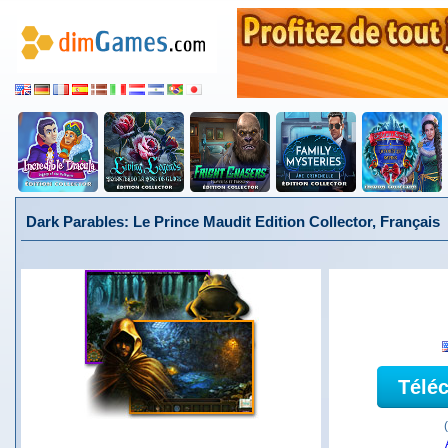
Dark Parables: Le Prince Maudit Edition Collector, Français
Télé