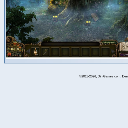
©2011-2026, DimGames.com. E-ma