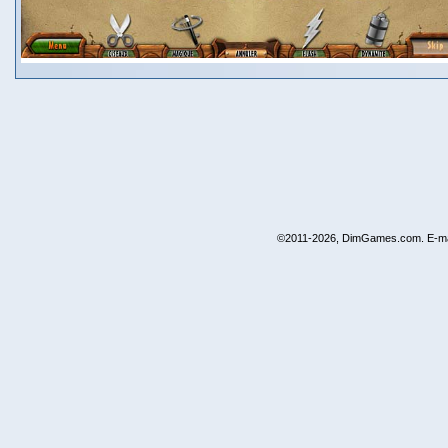
©2011-2026, DimGames.com. E-ma