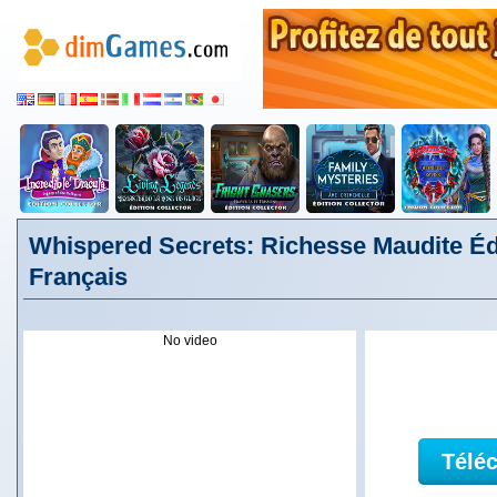
Whispered Secrets: Richesse Maudite Édi
Français
No video
Télé