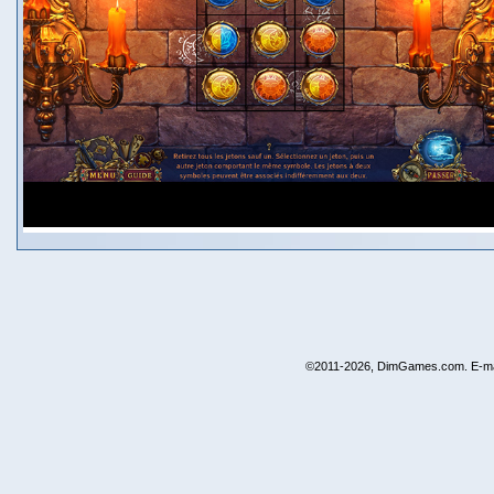
©2011-2026, DimGames.com. E-ma