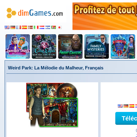
Weird Park: La Mélodie du Malheur, Français
Télé