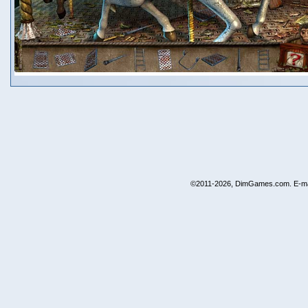
©2011-2026, DimGames.com. E-ma