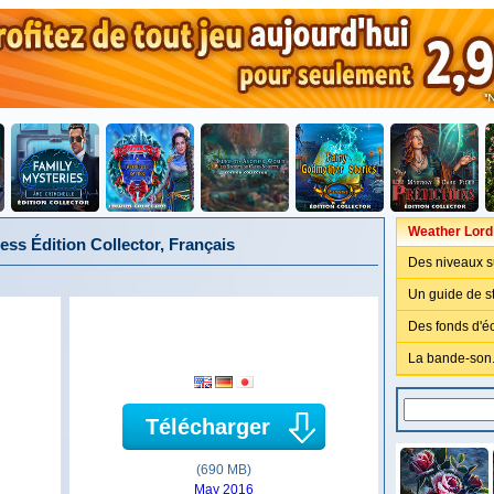
Weather Lord:
ess Édition Collector, Français
Des niveaux s
Un guide de st
Des fonds d'é
La bande-son
Télécharger
(690 MB)
May 2016