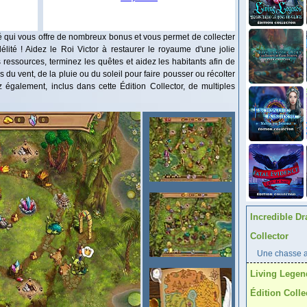
ié qui vous offre de nombreux bonus et vous permet de collecter
lité ! Aidez le Roi Victor à restaurer le royaume d'une jolie
 ressources, terminez les quêtes et aidez les habitants afin de
du vent, de la pluie ou du soleil pour faire pousser ou récolter
également, inclus dans cette Édition Collector, de multiples
Incredible Dr
Collector
Une chasse au
Living Legen
Édition Colle