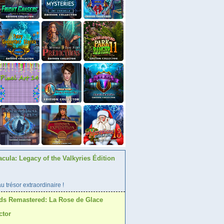
acula: Legacy of the Valkyries Édition
 trésor extraordinaire !
ds Remastered: La Rose de Glace
ctor