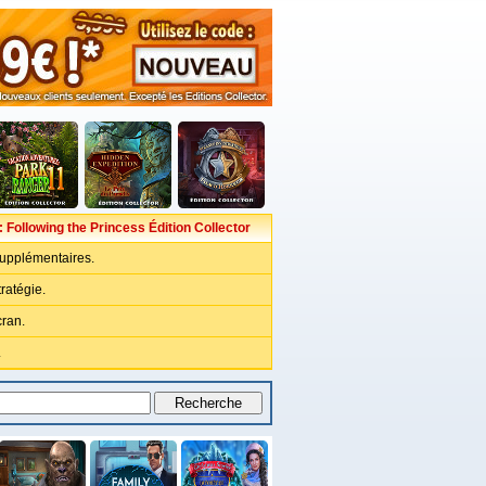
 Following the Princess Édition Collector
upplémentaires.
ratégie.
cran.
.