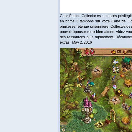
Cette Édition Collector est un accès privilég
en prime 3 tampons sur votre Carte de Fidé
princesse retenue prisonnière. Collectez des
pouvoir épouser votre bien-aimée. Aidez-vous 
des ressources plus rapidement. Découvrez 
extras : May 2, 2016