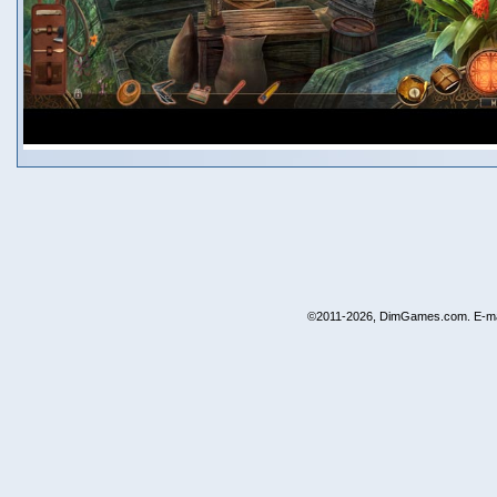
©2011-2026, DimGames.com. E-ma