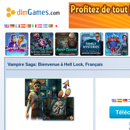
Vampire Saga: Bienvenue à Hell Lock, Français
Télé