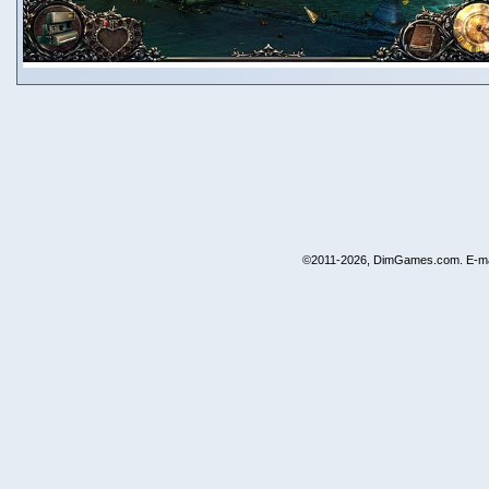
©2011-2026, DimGames.com. E-ma