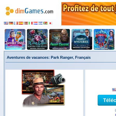
Aventures de vacances: Park Ranger, Français
Télé