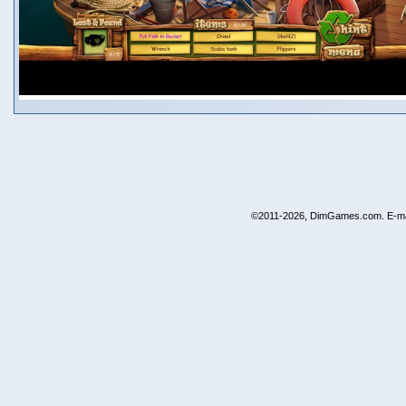
©2011-2026, DimGames.com. E-ma