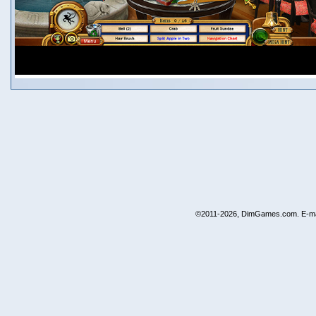
©2011-2026, DimGames.com. E-ma