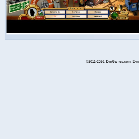
©2011-2026, DimGames.com. E-ma