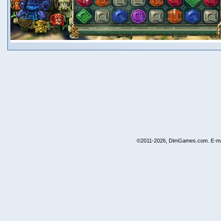
©2011-2026, DimGames.com. E-ma