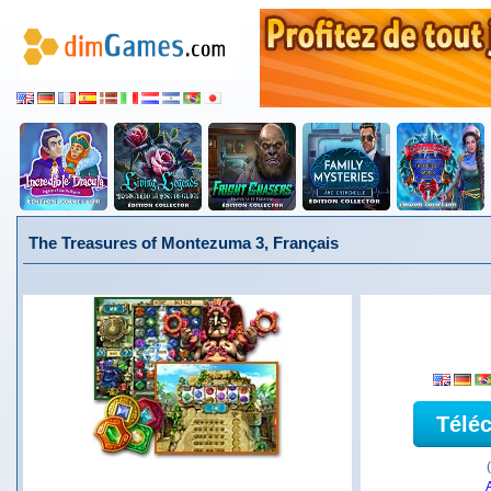
The Treasures of Montezuma 3, Français
Télé